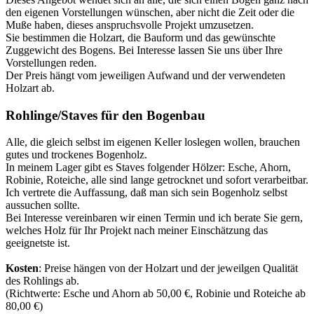
den eigenen Vorstellungen wünschen, aber nicht die Zeit oder die
Muße haben, dieses anspruchsvolle Projekt umzusetzen.
Sie bestimmen die Holzart, die Bauform und das gewünschte
Zuggewicht des Bogens. Bei Interesse lassen Sie uns über Ihre
Vorstellungen reden.
Der Preis hängt vom jeweiligen Aufwand und der verwendeten
Holzart ab.
Rohlinge/Staves für den Bogenbau
Alle, die gleich selbst im eigenen Keller loslegen wollen, brauchen
gutes und trockenes Bogenholz.
In meinem Lager gibt es Staves folgender Hölzer: Esche, Ahorn,
Robinie, Roteiche, alle sind lange getrocknet und sofort verarbeitbar.
Ich vertrete die Auffassung, daß man sich sein Bogenholz selbst
aussuchen sollte.
Bei Interesse vereinbaren wir einen Termin und ich berate Sie gern,
welches Holz für Ihr Projekt nach meiner Einschätzung das
geeignetste ist.
Kosten
: Preise hängen von der Holzart und der jeweilgen Qualität
des Rohlings ab.
(Richtwerte: Esche und Ahorn ab 50,00 €, Robinie und Roteiche ab
80,00 €)