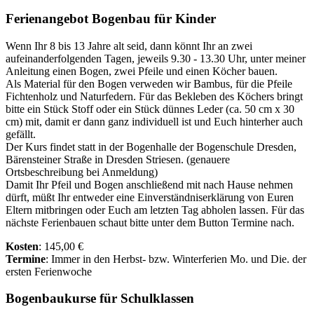
Ferienangebot Bogenbau für Kinder
Wenn Ihr 8 bis 13 Jahre alt seid, dann könnt Ihr an zwei
aufeinanderfolgenden Tagen, jeweils 9.30 - 13.30 Uhr, unter meiner
Anleitung einen Bogen, zwei Pfeile und einen Köcher bauen.
Als Material für den Bogen verweden wir Bambus, für die Pfeile
Fichtenholz und Naturfedern. Für das Bekleben des Köchers bringt
bitte ein Stück Stoff oder ein Stück dünnes Leder (ca. 50 cm x 30
cm) mit, damit er dann ganz individuell ist und Euch hinterher auch
gefällt.
Der Kurs findet statt in der Bogenhalle der Bogenschule Dresden,
Bärensteiner Straße in Dresden Striesen. (genauere
Ortsbeschreibung bei Anmeldung)
Damit Ihr Pfeil und Bogen anschließend mit nach Hause nehmen
dürft, müßt Ihr entweder eine Einverständniserklärung von Euren
Eltern mitbringen oder Euch am letzten Tag abholen lassen. Für das
nächste Ferienbauen schaut bitte unter dem Button Termine nach.
Kosten
: 145,00 €
Termine
: Immer in den Herbst- bzw. Winterferien Mo. und Die. der
ersten Ferienwoche
Bogenbaukurse für Schulklassen